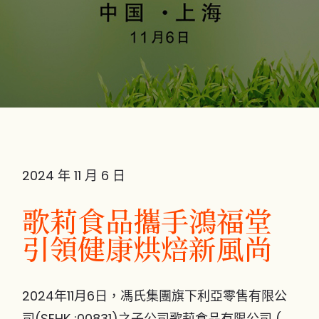
2024 年 11 月 6 日
歌莉食品攜手鴻福堂
引領健康烘焙新風尚
2024年11月6日，馮氏集團旗下利亞零售有限公
司(SEHK :00831)之子公司歌莉食品有限公司 (