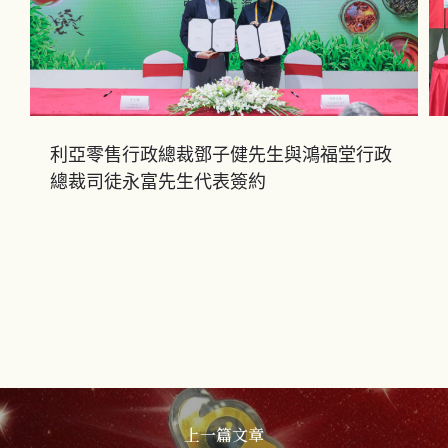
利亞零售行政總裁鄧子健先生與鴻福堂行政
總裁司徒永富先生代表簽約
上一篇文章