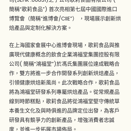
簡稱“歌莉食品”) 首次亮相第七屆中國國際進口
博覽會（簡稱“進博會/CIIE”） ，現場展示創新烘
焙產品與定制化解決方案。
在上海國家會展中心進博會現場，歌莉食品與推
廣現代健康概念的飲食企業鴻福堂集團控股有限
公司( 簡稱“鴻福堂”)於馮氏集團展位達成戰略合
作，雙方將進一步合作開發系列創新烘焙產品，
引領健康烘焙新風尚。此次戰略合作，歌莉食品
將為鴻福堂研發系列專屬烘焙產品。從常規產品
線到時節糕點，歌莉食品將從鴻福堂堅守傳統草
本養生文化及與時俱進的品牌定位出發，為客戶
研發具有競爭力的創新產品，增強消費者忠誠
度，並進一步拓展市場佈局。