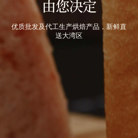
由您决定
优质批发及代工生产烘焙产品，新鲜直
送大湾区