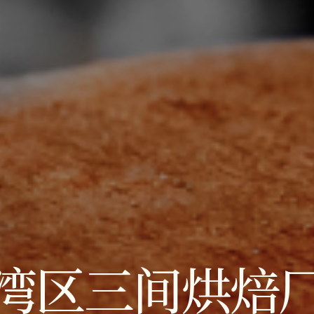
湾区三间烘焙