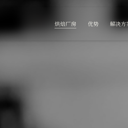
烘焙厂房
优势
解决方